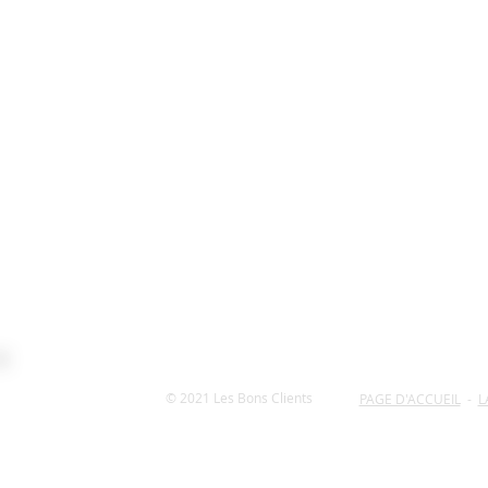
© 2021
Les Bons Clients
PAGE D'ACCUEIL
-
L