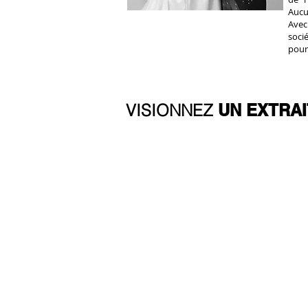
Aucu
Ave
soci
pour 
VISIONNEZ
UN EXTRA