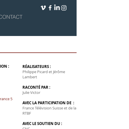
CONTACT
ION :
RÉALISATEURS :
Philippe Picard et Jérôme
Lambert
RACONTÉ PAR :
Julie Victor
rance 5
AVEC LA PARTICIPATION DE :
France Télévision Suisse et de la
RTBF
AVEC LE SOUTIEN DU :
CNC