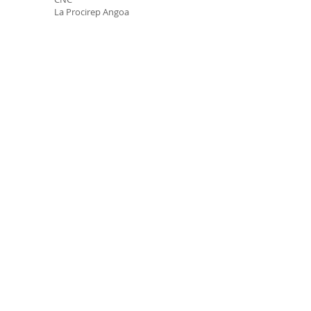
La Procirep Angoa