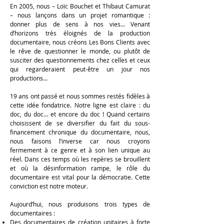
En 2005, nous – Loïc Bouchet et Thibaut Camurat
– nous lançons dans un projet romantique :
donner plus de sens à nos vies… Venant
d’horizons très éloignés de la production
documentaire, nous créons Les Bons Clients avec
le rêve de questionner le monde, ou plutôt de
susciter des questionnements chez celles et ceux
qui regarderaient peut-être un jour nos
productions...
19 ans ont passé et nous sommes restés fidèles à
cette idée fondatrice. Notre ligne est claire : du
doc, du doc… et encore du doc ! Quand certains
choisissent de se diversifier du fait du sous-
financement chronique du documentaire, nous,
nous faisons l’inverse car nous croyons
fermement à ce genre et à son lien unique au
réel. Dans ces temps où les repères se brouillent
et où la désinformation rampe, le rôle du
documentaire est vital pour la démocratie. Cette
conviction est notre moteur.
Aujourd’hui, nous produisons trois types de
documentaires :
Des documentaires de création unitaires à forte