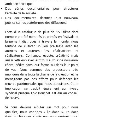
ambition artistique.
Des séries documentaires pour structurer
l’activité de la société.
Des documentaires destinés aux nouveaux
publics sur les plateformes des diffuseurs.
Forts d’un catalogue de plus de 150 films dont
nombre ont été nommés et primés en festivals et
largement distribués à travers le monde, nous
tentons de cultiver un lien privilégié avec les
autrices et auteurs, les réalisatrices et
réalisateurs. Confiance, écoute, créativité mais
aussi réflexion avec eux tous autour de nouveaux
récits inédits dans leur forme ou dans leur point
de vue. Nous sommes des producteurs très
impliqués dans toute la chaine de la création et ne
ménageons pas nos efforts pour défendre les
œuvres patrimoniales que nous produisons. Cette
implication se traduit également au niveau
syndical puisque Loïc Bouchet est élu au conseil
de l’USPA.
Si nous devions ajouter un mot pour nous
qualifier, nous oserions « l’audace ». L’audace
dans le choix des sujets que nous portons aussi