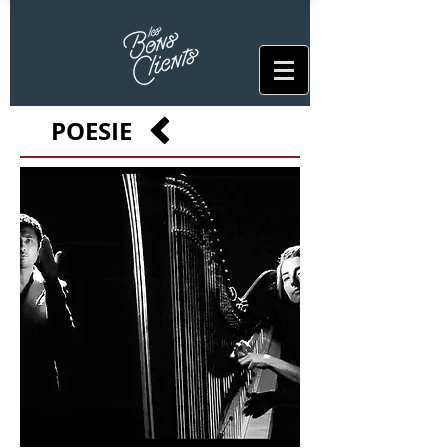
POESIE