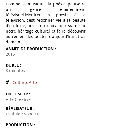
Comme la musique, la poésie peut-être
un genre éminemment
télévisuel.Montrer la poésie à la
télévision, c’est redonner vie à la beauté
d’un texte, poser un nouveau regard sur
notre héritage culturel et faire découvrir
autrement les poètes d’aujourd’hui et de
demain.
ANNÉE DE PRODUCTION :
2015
DURÉE :
3
minutes
#
:
Culture, Arte
DIFFUSEUR :
Arte Creative
RÉALISATEUR :
Mathilde Sobottke
PRODUCTION :